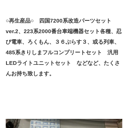
○再生産品○ 四国7200系改造パーツセット
ver.2、223系2000番台車端機器セット各種、忍
び電車、ろくもん、３６ぷらす３、或る列車、
485系きりしまフルコンプリートセット 汎用
LEDライトユニットセット などなど、たくさ
んお持ち致します。