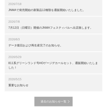
2026/7/18
JNMAで発売開始の新製品12種類を通販開始いたしました。
2026/7/8
7月12日（日曜日）開催のJNMAフェスティバルへ出店致します。
2026/6/3
データ復旧および再生産完了のお知らせ。
2026/5/29
811系グリーンランド号HOゲージデカールセット、通販開始いたしま
した！
2026/5/15
重要なお知らせ
過去のお知らせ一覧