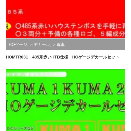
HOゲージ
,
＞デカール
,
＞電車
HOMTR031 485系赤いHTB仕様 HOゲージデカールセット