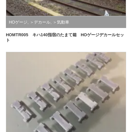
HOゲージ
,
＞デカール
,
＞気動車
HOMTR005 キハ140指宿のたまて箱 HOゲージデカールセッ
ト