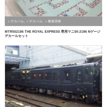
＞デカール
,
＞デカール
,
＞事業用車
MTR502186 THE ROYAL EXPRESS 専用マニ50-2186 Nゲージ
デカールセット