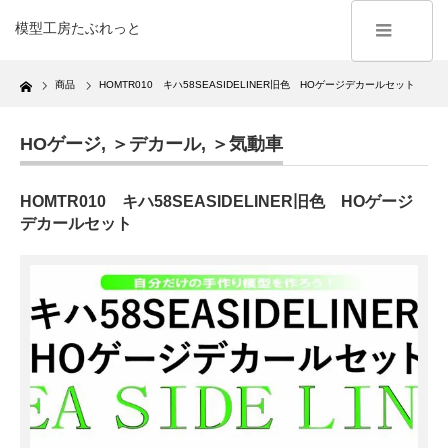
模型工房たぶれっと
Home
商品
HOMTR010 キハ58SEASIDELINER旧色 HOゲージデカールセット
HOゲージ
,
＞デカール
,
＞気動車
HOMTR010 キハ58SEASIDELINER旧色 HOゲージ
デカールセット