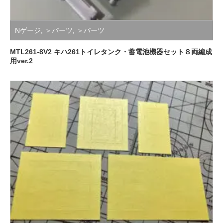
Nゲージ
,
＞パーツ
,
＞パーツ
MTL261-8V2 キハ261トイレタンク・蓄電池機器セット８両編成
用ver.2