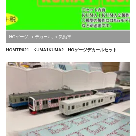
HOゲージ
,
＞デカール
,
＞気動車
HOMTR021 KUMA1KUMA2 HOゲージデカールセット