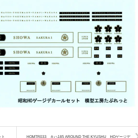
ット
HOMTR033 キハ185 AROUND THE KYUSHU HOゲージデ