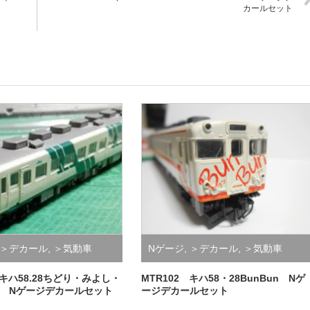
カールセット
＞デカール
,
＞気動車
Nゲージ
,
＞デカール
,
＞気動車
 キハ58.28ちどり・みよし・
MTR102 キハ58・28BunBun Nゲ
 Nゲージデカールセット
ージデカールセット