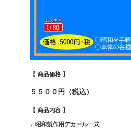
【 商品価格 】
５５００円（税込）
【 商品内容 】
昭和製作用デカール一式