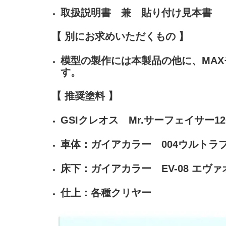
取扱説明書 兼 貼り付け見本書
【 別にお求めいただくもの 】
模型の製作には本製品の他に、MAX
す。
【 推奨塗料 】
GSIクレオス Mr.サーフェイサー12
車体：ガイアカラー 004ウルトラ
床下：ガイアカラー EV-08 エヴ
仕上：各種クリヤー