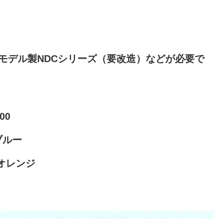
モデル製NDCシリーズ（要改造）などが必要で
00
ブルー
ァオレンジ