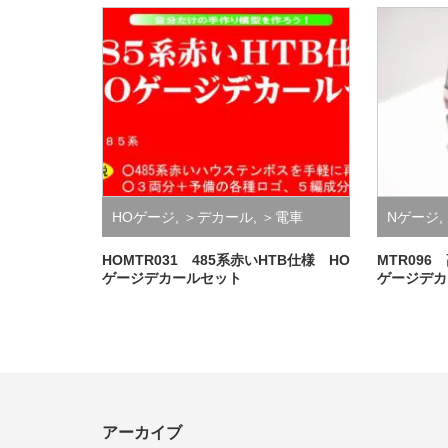
HOゲージ
,
＞デカール
,
＞電車
Nゲージ
,
HOMTR031 485系赤いHTB仕様 HO
MTR096
ゲージデカールセット
ゲージデカ
アーカイブ