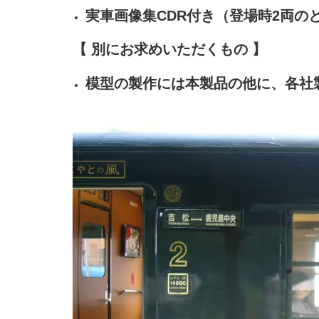
実車画像集CDR付き（登場時2両の
【 別にお求めいただくもの 】
模型の製作には本製品の他に、各社製