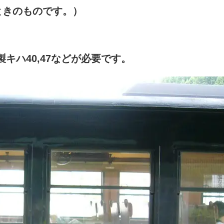
ときのものです。）
キハ40,47などが必要です。