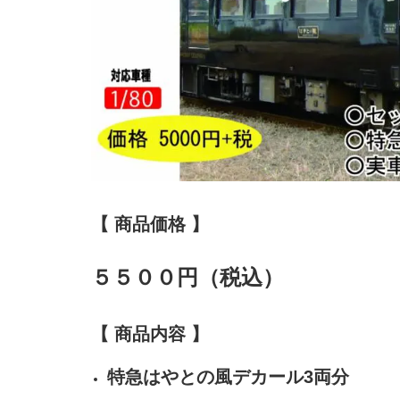
【 商品価格 】
５５００円（税込）
【 商品内容 】
特急はやとの風デカール3両分