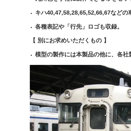
キハ40,47,58,28,65,52,66,67
各種表記や「行先」ロゴも収録。
【 別にお求めいただくもの 】
模型の製作には本製品の他に、各社製キハ40