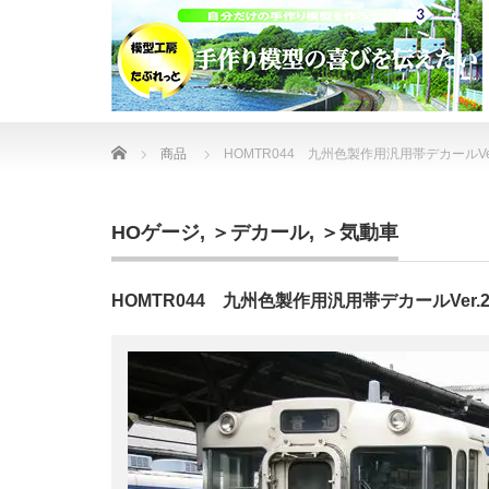
Home
商品
HOMTR044 九州色製作用汎用帯デカールV
HOゲージ
,
＞デカール
,
＞気動車
HOMTR044 九州色製作用汎用帯デカールVer