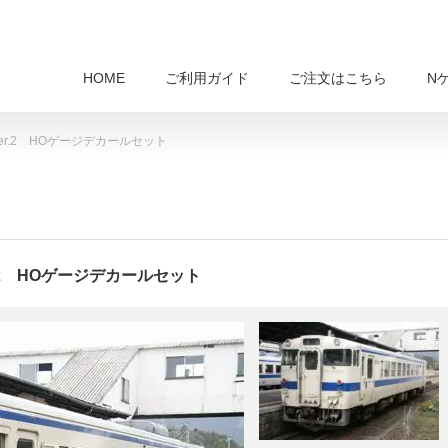
HOME
ご利用ガイド
ご注文はこちら
N
er.2 HOゲージデカールセット
.2 HOゲージデカールセット