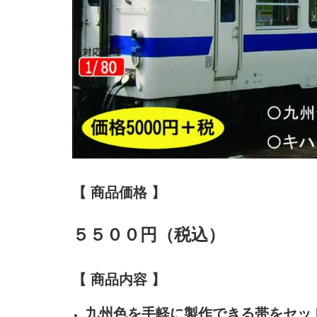
【 商品価格 】
５５００円（税込）
【 商品内容 】
九州色を手軽に製作できる帯をセッ