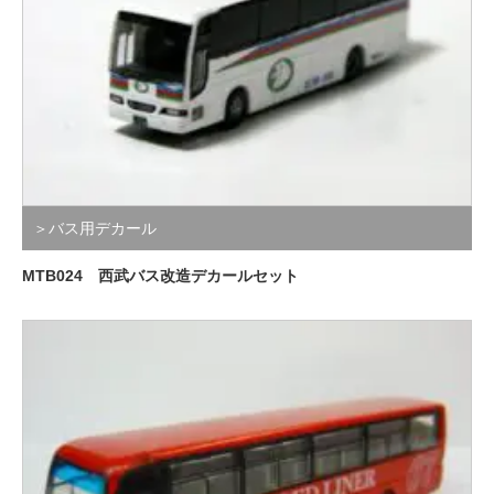
＞バス用デカール
MTB024 西武バス改造デカールセット