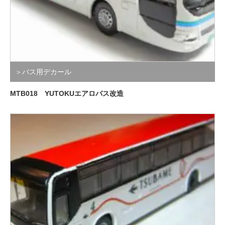
＞バス用デカール
MTB018 YUTOKUエアロバス改造