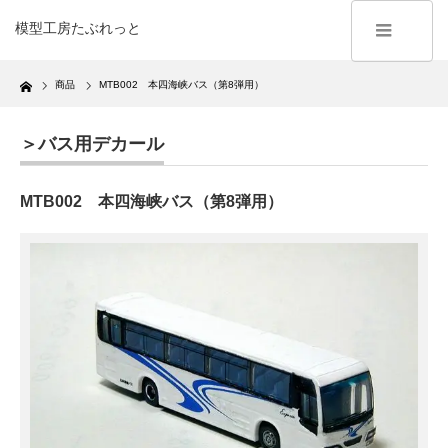
模型工房たぶれっと
Home
商品
MTB002 本四海峡バス（第8弾用）
＞バス用デカール
MTB002 本四海峡バス（第8弾用）