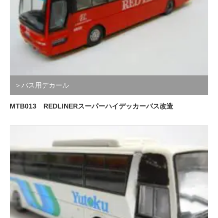
＞バス用デカール
MTB013 REDLINERスーパーハイデッカーバス改造