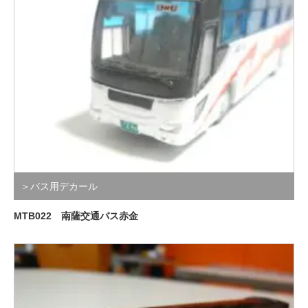
＞バス用デカール
MTB022 南薩交通バス赤金