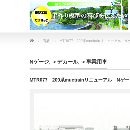
Home
商品
MTR077 209系muetrainリニューアル
Nゲージ
,
＞デカール
,
＞事業用車
MTR077 209系muetrainリニューアル N