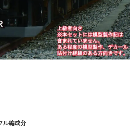
枚フル編成分