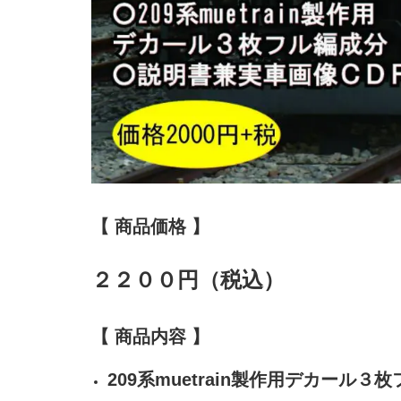
【 商品価格 】
２２００円（税込）
【 商品内容 】
209系muetrain製作用デカール３