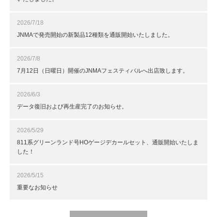
2026/7/18
JNMAで発売開始の新製品12種類を通販開始いたしました。
2026/7/8
7月12日（日曜日）開催のJNMAフェスティバルへ出店致します。
2026/6/3
データ復旧および再生産完了のお知らせ。
2026/5/29
811系グリーンランド号HOゲージデカールセット、通販開始いたしま
した！
2026/5/15
重要なお知らせ