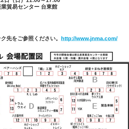
12日（日）11:00～17:00
業貿易センター 台東館
ンク先をご参照ください。
http://www.jnma.com/