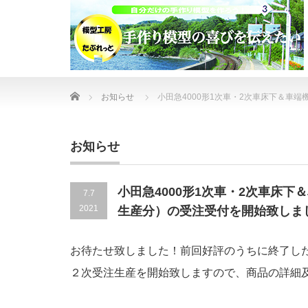
Home
お知らせ
小田急4000形1次車・2次車床下＆車
お知らせ
小田急4000形1次車・2次車床
7.7
2021
生産分）の受注受付を開始致しま
お待たせ致しました！前回好評のうちに終了し
２次受注生産を開始致しますので、商品の詳細