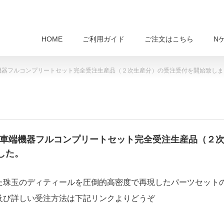
HOME
ご利用ガイド
ご注文はこちら
N
端機器フルコンプリートセット完全受注生産品（２次生産分）の受注受付を開始致し
下＆車端機器フルコンプリートセット完全受注生産品（２
した。
た珠玉のディティールを圧倒的高密度で再現したパーツセット
及び詳しい受注方法は下記リンクよりどうぞ