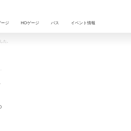
ゲージ
HOゲージ
バス
イベント情報
ました。
次
の