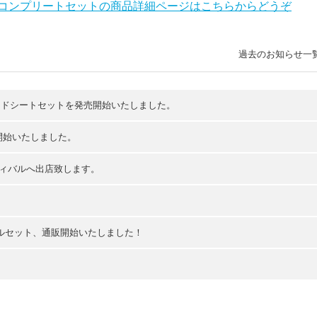
フルコンプリートセットの商品詳細ページはこちらからどうぞ
過去のお知らせ一
ードシートセットを発売開始いたしました。
開始いたしました。
ティバルへ出店致します。
。
ールセット、通販開始いたしました！