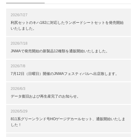
2026/7/27
利尻セットのキハ182に対応したランボードシートセットを発売開始
いたしました。
2026/7/18
JNMAで発売開始の新製品12種類を通販開始いたしました。
2026/7/8
7月12日（日曜日）開催のJNMAフェスティバルへ出店致します。
2026/6/3
データ復旧および再生産完了のお知らせ。
2026/5/29
811系グリーンランド号HOゲージデカールセット、通販開始いたしま
した！