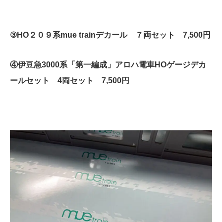
③HO２０９系mue trainデカール ７両セット 7,500円
④
伊豆急3000系「第一編成」アロハ電車HOゲージデカ
ールセット
4両セット 7,500円