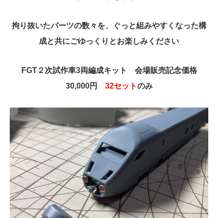
拘り抜いたパーツの数々を、ぐっと組みやすくなった構
成と共にごゆっくりとお楽しみください
FGT２次試作車3両編成キット 会場販売記念価格
30,000円
32セット
のみ