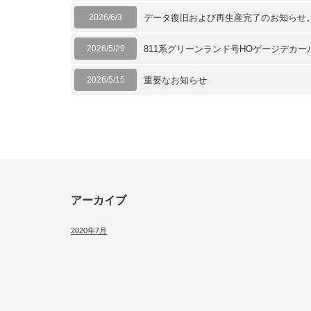
2026/6/3
データ復旧および再生産完了のお知らせ
2026/5/29
811系グリーンランド号HOゲージデカ
2026/5/15
重要なお知らせ
アーカイブ
2020年7月