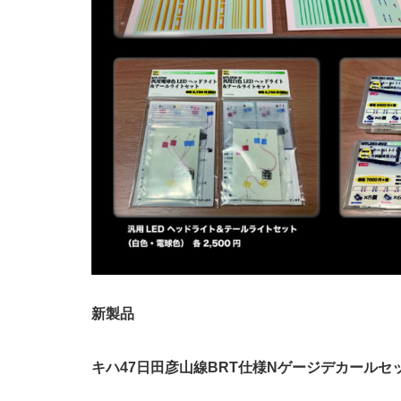
新製品
キハ47日田彦山線BRT仕様Nゲージデカールセット