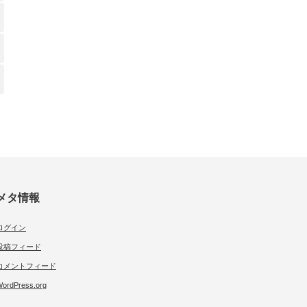
メタ情報
ログイン
投稿フィード
コメントフィード
ordPress.org