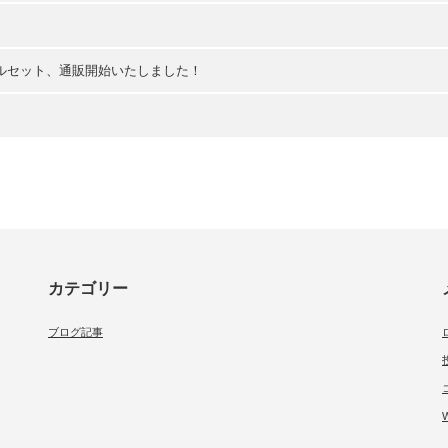
。
ールセット、通販開始いたしました！
カテゴリー
ブログ記事
W