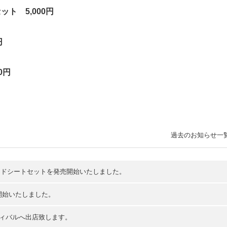
ト 5,000円
0円
0円
過去のお知らせ一
ードシートセットを発売開始いたしました。
開始いたしました。
ティバルへ出店致します。