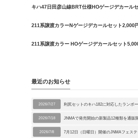
キハ47日田彦山線BRT仕様HOゲージデカールセッ
211系譲渡カラーNゲージデカールセット2,00
211系譲渡カラー HOゲージデカールセット5,00
最近のお知らせ
2026/7/27
利尻セットのキハ182に対応したランボ
2026/7/18
JNMAで発売開始の新製品12種類を通販
2026/7/8
7月12日（日曜日）開催のJNMAフェス