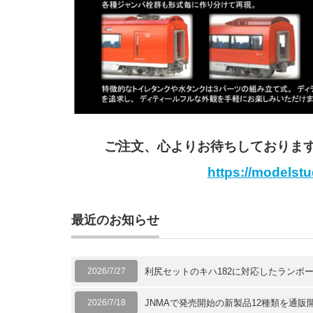
ご注文、心よりお待ちしております
https://
modelstud
最近のお知らせ
2026/7/27
利尻セットのキハ182に対応したランボ
2026/7/18
JNMAで発売開始の新製品12種類を通販