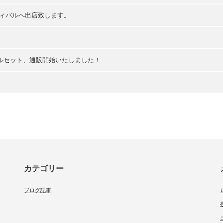
ティバルへ出店致します。
。
ールセット、通販開始いたしました！
カテゴリー
ブログ記事