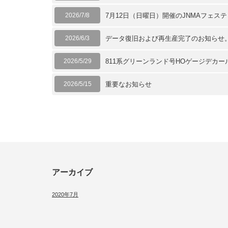
2026/7/8
7月12日（日曜日）開催のJNMAフェス
2026/6/3
データ復旧および再生産完了のお知らせ
2026/5/29
811系グリーンランド号HOゲージデカ
2026/5/15
重要なお知らせ
アーカイブ
2020年7月