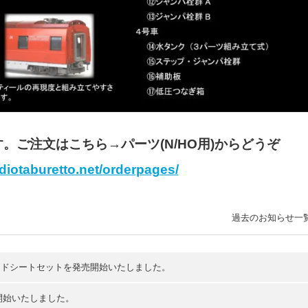
。ご注文はこちら→パーツ(N/HO用)からどうぞ
iotaburetto.net/orderpages/
過去のお知らせ一
ードシートセットを発売開始いたしました。
開始いたしました。