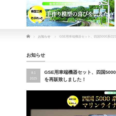
Home
お知らせ
GSE用車端機器セット、四国5000系/2
お知らせ
GSE用車端機器セット、四国5000
8.1
2025
を再販致しました！